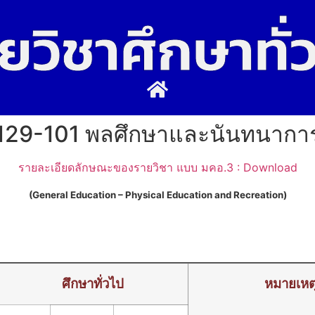
ยวิชาศึกษาทั่
129-101 พลศึกษาและนันทนากา
รายละเอียดลักษณะของรายวิชา แบบ มคอ.3 : Download
(General Education – Physical Education and Recreation)
ศึกษาทั่วไป
หมายเหต