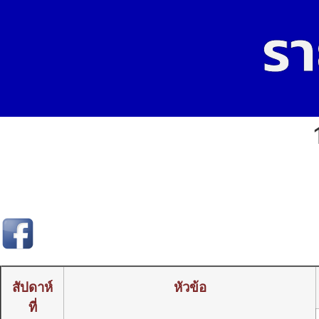
รา
สัปดาห์
หัวข้อ
ที่